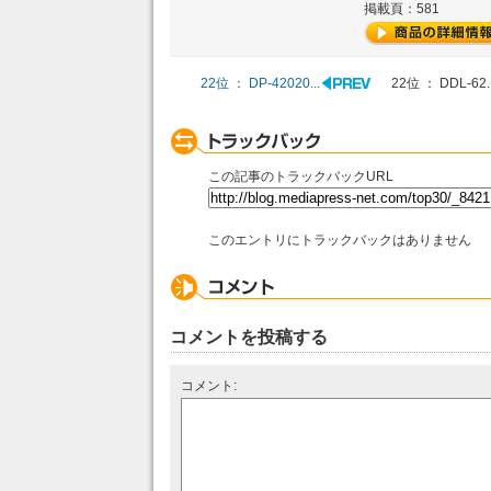
掲載頁：581
22位 ： DP-42020...
22位 ： DDL-62..
この記事のトラックバックURL
このエントリにトラックバックはありません
コメントを投稿する
コメント: