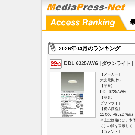
2026年04月のランキング
DDL-6225AWG | ダウンライト |
【メーカー】
大光電機(株)
【品番】
DDL-6225AWG
【品名】
ダウンライト
【税込価格】
11,000 円(LED内蔵)
※上記価格には、本体
て）の値を表示して
【コメント】