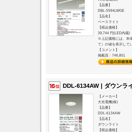
【品番】
DBL-5594LWGE
【品名】
ベースライト
【税込価格】
39,744 円(LED内蔵)
※上記価格には、本体
て）の値を表示して
【コメント】
掲載頁：746,801
DDL-6134AW | ダウンライ
【メーカー】
大光電機(株)
【品番】
DDL-6134AW
【品名】
ダウンライト
【税込価格】