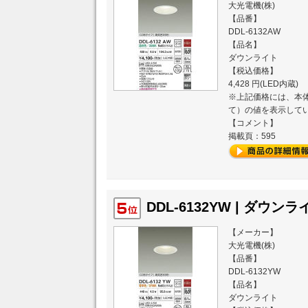
大光電機(株)
【品番】
DDL-6132AW
【品名】
ダウンライト
【税込価格】
4,428 円(LED内蔵)
※上記価格には、本体
て）の値を表示して
【コメント】
掲載頁：595
DDL-6132YW | ダウンライ
【メーカー】
大光電機(株)
【品番】
DDL-6132YW
【品名】
ダウンライト