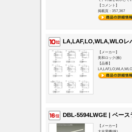
【コメント】
掲載頁：357,367
LA,LAF,LO,WLA,WL
【メーカー】
美和ロック(株)
【品番】
LA,LAF,LO,WLA
DBL-5594LWGE | ベース
【メーカー】
大光電機(株)