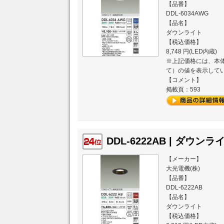
【品番】
DDL-6034AWG
【品名】
ダウンライト
【税込価格】
8,748 円(LED内蔵)
※上記価格には、本体
て）の値を表示して
【コメント】
掲載頁：593
DDL-6222AB | ダウンライ
【メーカー】
大光電機(株)
【品番】
DDL-6222AB
【品名】
ダウンライト
【税込価格】