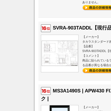
ありません。
SVRA-903TADDL【現行品
【メーカー】
タカラスタンダード(
【品番】
SVRA-903TADDL
【コメント】
商品に貼られている
る品番が異なる場合
MS3A1490S | APW430 
ク |
【メーカー】