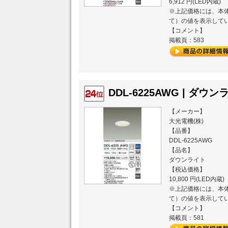
6,912 円(LED内蔵)
※上記価格には、本体
て）の値を表示して
【コメント】
掲載頁：583
DDL-6225AWG | ダウン
【メーカー】
大光電機(株)
【品番】
DDL-6225AWG
【品名】
ダウンライト
【税込価格】
10,800 円(LED内蔵)
※上記価格には、本体
て）の値を表示して
【コメント】
掲載頁：581