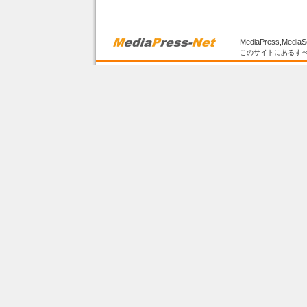
MediaPress,MediaS
このサイトにあるすべ