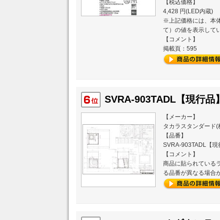
【税込価格】
4,428 円(LED内蔵)
※上記価格には、本体
て）の値を表示して
【コメント】
掲載頁：595
SVRA-903TADL【現行品】
【メーカー】
タカラスタンダード(
【品番】
SVRA-903TADL【
【コメント】
商品に貼られている
る品番が異なる場合