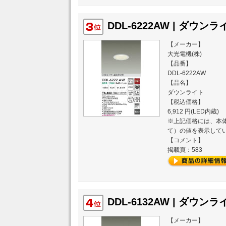
DDL-6222AW | ダウンライ
【メーカー】
大光電機(株)
【品番】
DDL-6222AW
【品名】
ダウンライト
【税込価格】
6,912 円(LED内蔵)
※上記価格には、本体
て）の値を表示して
【コメント】
掲載頁：583
DDL-6132AW | ダウンライ
【メーカー】