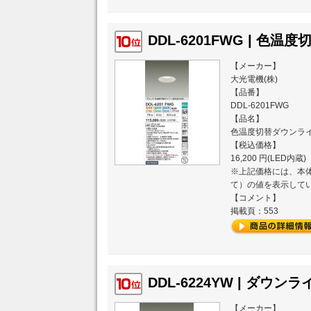
DDL-6201FWG | 色温
【メーカー】
大光電機(株)
【品番】
DDL-6201FWG
【品名】
色温度切替ダウンラ
【税込価格】
16,200 円(LED内蔵)
※上記価格には、本体
て）の値を表示して
【コメント】
掲載頁：553
DDL-6224YW | ダウンライ
【メーカー】