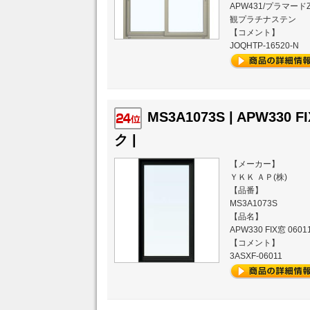
APW431/プラマードZ
観プラチナステン
【コメント】
JOQHTP-16520-N
MS3A1073S | APW330 
ク |
【メーカー】
ＹＫＫ ＡＰ(株)
【品番】
MS3A1073S
【品名】
APW330 FIX窓 06
【コメント】
3ASXF-06011