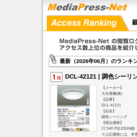
最新（2026年06月）のランキ
最新（2026年05月）のランキ
DCL-42121 | 調色シーリン
【メーカー】
最新（2026年04月）のランキ
大光電機(株)
【品番】
DCL-42121
最新（2026年03月）のランキ
【品名】
調色シーリング
最新（2026年02月）のランキ
【税込価格】
27,540 円(LED内蔵)
※上記価格には、本体
最新（2026年01月）のランキ