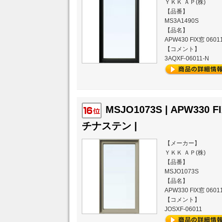
ＹＫＫ ＡＰ(株)
【品番】
MS3A1490S
【品名】
APW430 FIX窓 06
【コメント】
3AQXF-06011-N
MSJO1073S | APW330 
チナステン |
【メーカー】
ＹＫＫ ＡＰ(株)
【品番】
MSJO1073S
【品名】
APW330 FIX窓 0
【コメント】
JOSXF-06011