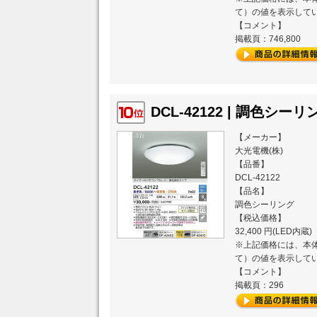
て）の値を表示して
【コメント】
掲載頁：746,800
DCL-42122 | 調色シーリン
【メーカー】
大光電機(株)
【品番】
DCL-42122
【品名】
調色シーリング
【税込価格】
32,400 円(LED内蔵)
※上記価格には、本体
て）の値を表示して
【コメント】
掲載頁：296