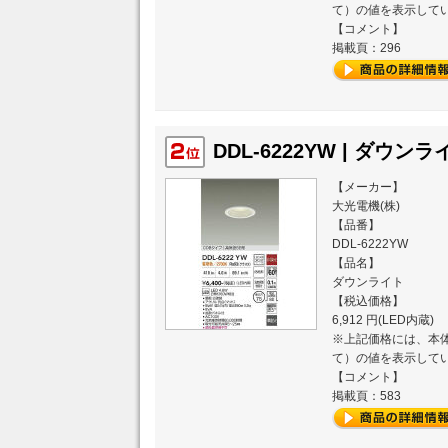
て）の値を表示して
【コメント】
最新（2025年12月）のランキ
掲載頁：296
最新（2025年11月）のランキ
最新（2025年10月）のランキ
DDL-6222YW | ダウンライ
【メーカー】
最新（2025年09月）のランキ
大光電機(株)
【品番】
最新（2025年08月）のランキ
DDL-6222YW
【品名】
ダウンライト
最新（2025年07月）のランキ
【税込価格】
6,912 円(LED内蔵)
最新（2025年06月）のランキ
※上記価格には、本体
て）の値を表示して
【コメント】
掲載頁：583