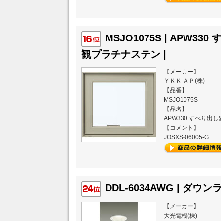
MSJO1075S | APW330
観プラチナステン |
【メーカー】
ＹＫＫ ＡＰ(株)
【品番】
MSJO1075S
【品名】
APW330 すべり出し
【コメント】
JOSXS-06005-G
DDL-6034AWG | ダウン
【メーカー】
大光電機(株)