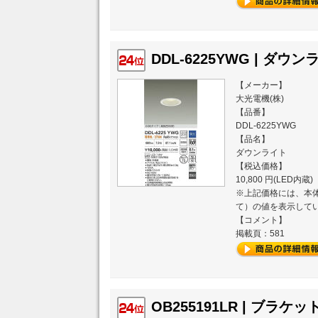
DDL-6225YWG | ダウン
【メーカー】
大光電機(株)
【品番】
DDL-6225YWG
【品名】
ダウンライト
【税込価格】
10,800 円(LED内蔵)
※上記価格には、本体
て）の値を表示して
【コメント】
掲載頁：581
OB255191LR | ブラケット