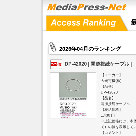
2026年04月のランキング
DP-42020 | 電源接続ケーブル |
【メーカー】
大光電機(株)
【品番】
DP-42020
【品名】
電源接続ケーブル
【税込価格】
1,430 円
※上記価格には、本体
て）の値を表示して
【コメント】