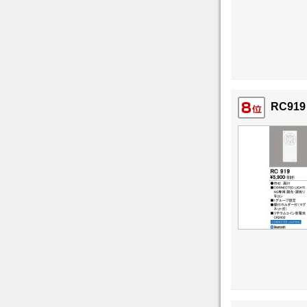
RC919