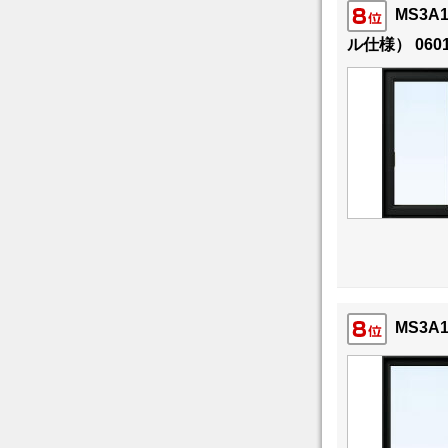
MS3A
ル仕様） 060
MS3A1