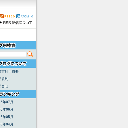
営方針・概要
用規約
問合せ
26年07月
26年06月
26年05月
26年04月