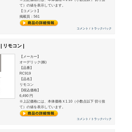
て）の値を表示しています。
【コメント】
掲載頁：561
コメント
/
トラックバック
 | リモコン |
【メーカー】
オーデリック(株)
【品番】
RC919
【品名】
リモコン
【税込価格】
6,490 円
※上記価格には、本体価格Ｘ1.10（小数点以下 切り捨
て）の値を表示しています。
コメント
/
トラックバック