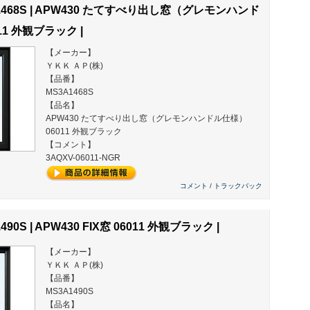
1468S | APW430 たてすべり出し窓（グレモンハンド
11 外観ブラック |
【メーカー】
ＹＫＫ ＡＰ(株)
【品番】
MS3A1468S
【品名】
APW430 たてすべり出し窓（グレモンハンドル仕様）
06011 外観ブラック
【コメント】
3AQXV-06011-NGR
コメント
/
トラックバック
490S | APW430 FIX窓 06011 外観ブラック |
【メーカー】
ＹＫＫ ＡＰ(株)
【品番】
MS3A1490S
【品名】