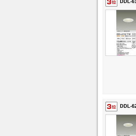
DDL-6
DDL-6