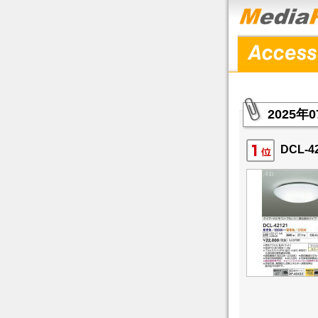
2025
DCL-4