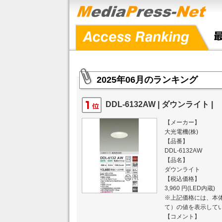
2025年06月のランキング
DDL-6132AW | ダウンライト |
【メーカー】
大光電機(株)
【品番】
DDL-6132AW
【品名】
ダウンライト
【税込価格】
3,960 円(LED内蔵)
※上記価格には、本体
て）の値を表示して
【コメント】