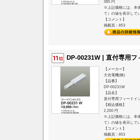
385 円
※上記価格には、本体
て）の値を表示して
【コメント】
掲載頁：853
DP-00231W | 直付専
【メーカー】
大光電機(株)
【品番】
DP-00231W
【品名】
直付専用フィードイ
【税込価格】
2,200 円
※上記価格には、本体
て）の値を表示して
【コメント】
掲載頁：853