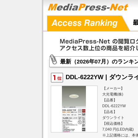
最新（2026年07月）のランキ
最新（2026年06月）のランキ
DDL-6222YW | ダウンライ
【メーカー】
最新（2026年05月）のランキ
大光電機(株)
【品番】
DDL-6222YW
最新（2026年04月）のランキ
【品名】
ダウンライト
最新（2026年03月）のランキ
【税込価格】
7,040 円(LED内蔵)
※上記価格には、本体
最新（2026年02月）のランキ