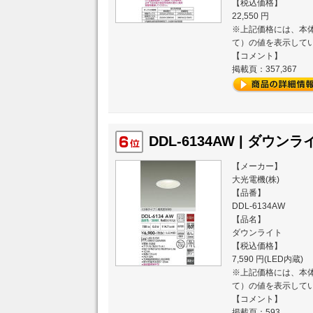
【税込価格】
22,550 円
※上記価格には、本体
て）の値を表示して
【コメント】
掲載頁：357,367
DDL-6134AW | ダウンライ
【メーカー】
大光電機(株)
【品番】
DDL-6134AW
【品名】
ダウンライト
【税込価格】
7,590 円(LED内蔵)
※上記価格には、本体
て）の値を表示して
【コメント】
掲載頁：593