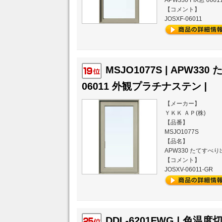
【コメント】
JOSXF-06011
MSJO1077S | APW3
06011 外観プラチナステン |
【メーカー】
ＹＫＫ ＡＰ(株)
【品番】
MSJO1077S
【品名】
APW330 たてすべり
【コメント】
JOSXV-06011-GR
DDL-6201FWG | 色温