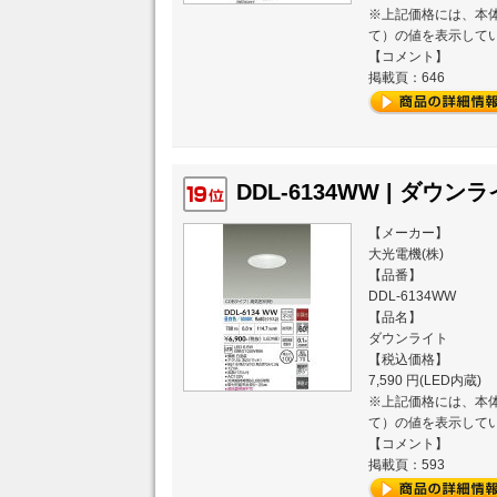
※上記価格には、本体
て）の値を表示して
【コメント】
掲載頁：646
DDL-6134WW | ダウンラ
【メーカー】
大光電機(株)
【品番】
DDL-6134WW
【品名】
ダウンライト
【税込価格】
7,590 円(LED内蔵)
※上記価格には、本体
て）の値を表示して
【コメント】
掲載頁：593