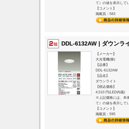
て）の値を表示して
【コメント】
最新（2026年01月）のランキ
掲載頁：583
最新（2025年12月）のランキ
最新（2025年11月）のランキ
DDL-6132AW | ダウンライ
【メーカー】
最新（2025年10月）のランキ
大光電機(株)
【品番】
最新（2025年09月）のランキ
DDL-6132AW
【品名】
ダウンライト
最新（2025年08月）のランキ
【税込価格】
4,510 円(LED内蔵)
最新（2025年07月）のランキ
※上記価格には、本体
て）の値を表示して
【コメント】
掲載頁：595