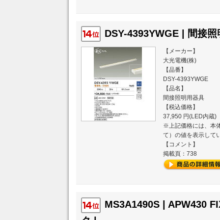
DSY-4393YWGE | 間接
【メーカー】
大光電機(株)
【品番】
DSY-4393YWGE
【品名】
間接照明用器具
【税込価格】
37,950 円(LED内蔵)
※上記価格には、本体
て）の値を表示して
【コメント】
掲載頁：738
MS3A1490S | APW430 