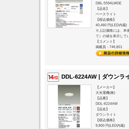
DBL-5594LWGE
【品名】
ベースライト
【税込価格】
40,480 円(LED内蔵)
※上記価格には、本体
て）の値を表示して
【コメント】
掲載頁：746,801
DDL-6224AW | ダウンライ
【メーカー】
大光電機(株)
【品番】
DDL-6224AW
【品名】
ダウンライト
【税込価格】
9,900 円(LED内蔵)