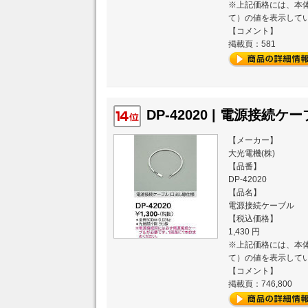
※上記価格には、本体
て）の値を表示して
【コメント】
掲載頁：581
DP-42020 | 電源接続ケー
【メーカー】
大光電機(株)
【品番】
DP-42020
【品名】
電源接続ケーブル
【税込価格】
1,430 円
※上記価格には、本体
て）の値を表示して
【コメント】
掲載頁：746,800