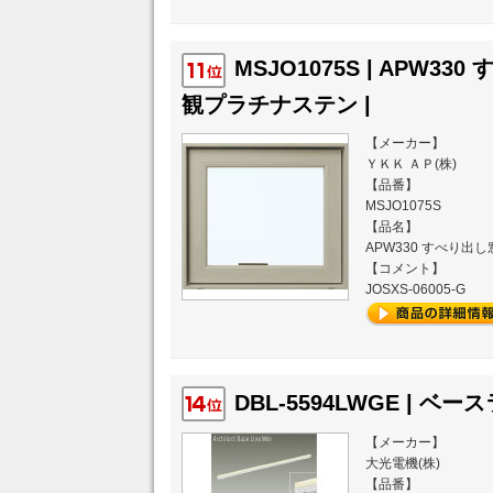
MSJO1075S | APW330
観プラチナステン |
【メーカー】
ＹＫＫ ＡＰ(株)
【品番】
MSJO1075S
【品名】
APW330 すべり出し
【コメント】
JOSXS-06005-G
DBL-5594LWGE | ベース
【メーカー】
大光電機(株)
【品番】