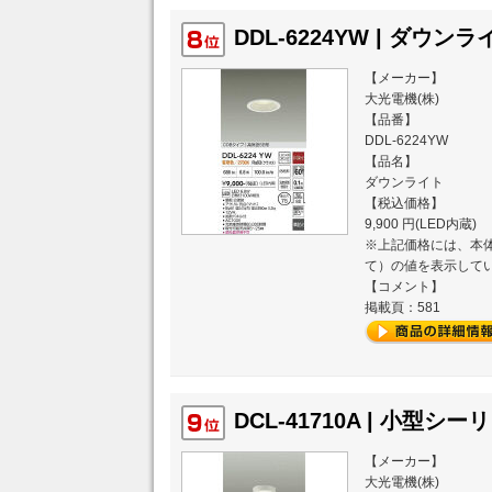
DDL-6224YW | ダウンライ
【メーカー】
大光電機(株)
【品番】
DDL-6224YW
【品名】
ダウンライト
【税込価格】
9,900 円(LED内蔵)
※上記価格には、本体
て）の値を表示して
【コメント】
掲載頁：581
DCL-41710A | 小型シーリ
【メーカー】
大光電機(株)