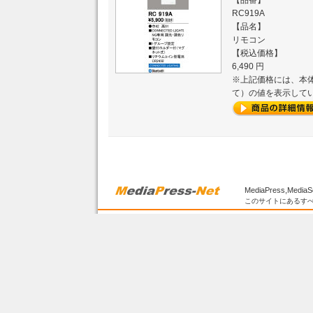
【品番】
RC919A
【品名】
リモコン
【税込価格】
6,490 円
※上記価格には、本体
て）の値を表示して
MediaPress,MediaS
このサイトにあるすべ