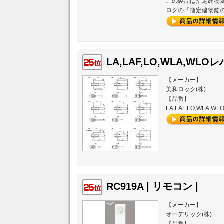
この製品は指定建物
ログの「指定建物錠
LA,LAF,LO,WLA,WL
【メーカー】
美和ロック(株)
【品番】
LA,LAF,LO,WLA
RC919A | リモコン |
【メーカー】
オーデリック(株)