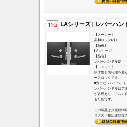
LAシリーズ | レバーハンド
【メーカー】
美和ロック(株)
【品番】
LAシリーズ
【品名】
レバーハンドル錠
【コメント】
操作性と防犯性を兼
ースロックです。
■豊富なレバーハン
レバーハンドルはア
が各種あり、アルミ
も可能です。
この製品は指定建物
ログの「指定建物錠