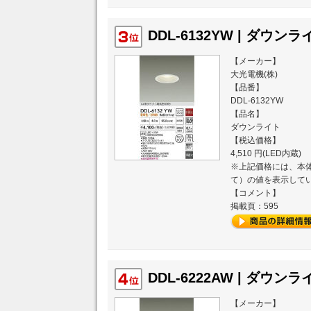
DDL-6132YW | ダウンライ
【メーカー】
大光電機(株)
【品番】
DDL-6132YW
【品名】
ダウンライト
【税込価格】
4,510 円(LED内蔵)
※上記価格には、本体
て）の値を表示して
【コメント】
掲載頁：595
DDL-6222AW | ダウンライ
【メーカー】