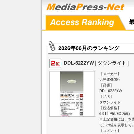
2026年06月のランキング
DDL-6222YW | ダウンライト |
【メーカー】
大光電機(株)
【品番】
DDL-6222YW
【品名】
ダウンライト
【税込価格】
6,912 円(LED内蔵)
※上記価格には、本体
て）の値を表示して
【コメント】