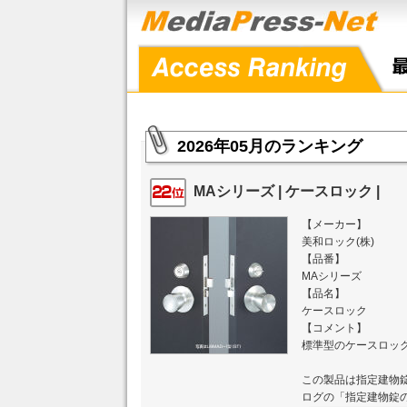
2026年05月のランキング
MAシリーズ | ケースロック |
【メーカー】
美和ロック(株)
【品番】
MAシリーズ
【品名】
ケースロック
【コメント】
標準型のケースロッ
この製品は指定建物
ログの「指定建物錠