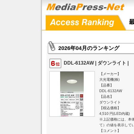
2026年04月のランキング
DDL-6132AW | ダウンライト |
【メーカー】
大光電機(株)
【品番】
DDL-6132AW
【品名】
ダウンライト
【税込価格】
4,510 円(LED内蔵)
※上記価格には、本体
て）の値を表示して
【コメント】