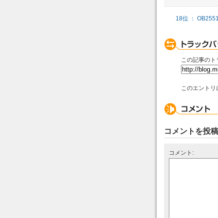
18位 ： OB25519
この記事のト
このエントリ
コメントを投
コメント: