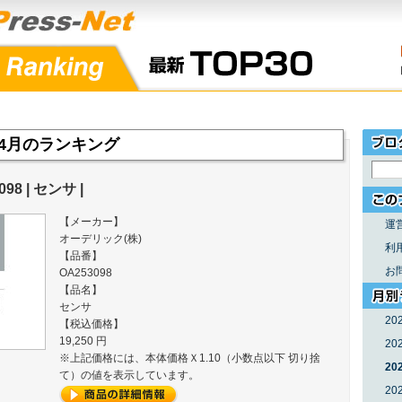
年04月のランキング
098 | センサ |
【メーカー】
運
オーデリック(株)
利
【品番】
お
OA253098
【品名】
センサ
20
【税込価格】
19,250 円
20
※上記価格には、本体価格Ｘ1.10（小数点以下 切り捨
20
て）の値を表示しています。
20