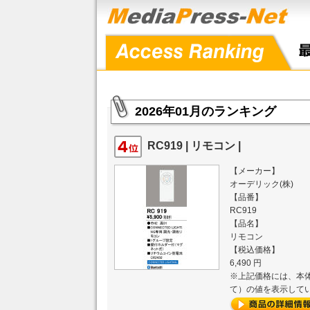
2026年01月のランキング
RC919 | リモコン |
【メーカー】
オーデリック(株)
【品番】
RC919
【品名】
リモコン
【税込価格】
6,490 円
※上記価格には、本体
て）の値を表示して