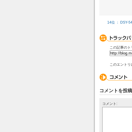
14位 ： DSY-547
この記事のト
このエントリ
コメントを投
コメント: