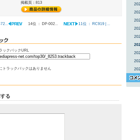
掲載頁：813
20
20
20
2...
14位 ： DP-002...
11位 ： RC919 | ...
20
20
20
ラックバックURL
20
20
にトラックバックはありません
20
稿する