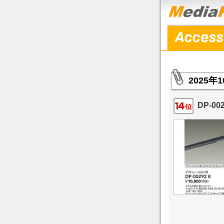
2025
DP-0