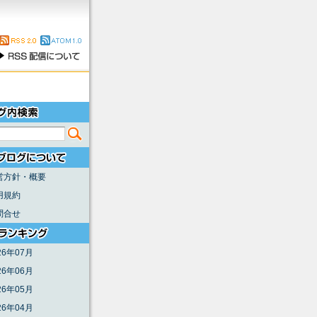
営方針・概要
用規約
問合せ
26年07月
26年06月
26年05月
26年04月