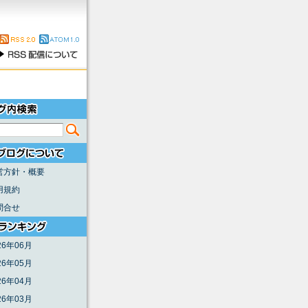
営方針・概要
用規約
問合せ
26年06月
26年05月
26年04月
26年03月