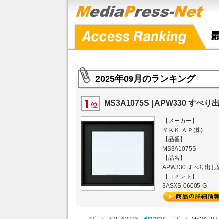
2025年09月のランキング
MS3A1075S | APW330 すべり
【メーカー】
ＹＫＫ ＡＰ(株)
【品番】
MS3A1075S
【品名】
APW330 すべり出し
【コメント】
3ASXS-06005-G