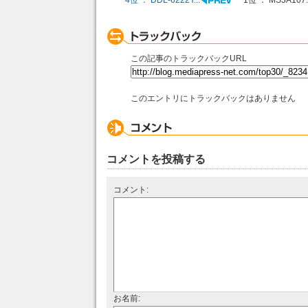
4位 ： DDL-6222Y...
1位 ： MS3A107..
この記事のトラックバックURL
このエントリにトラックバックはありません
コメントを投稿する
コメント:
お名前: