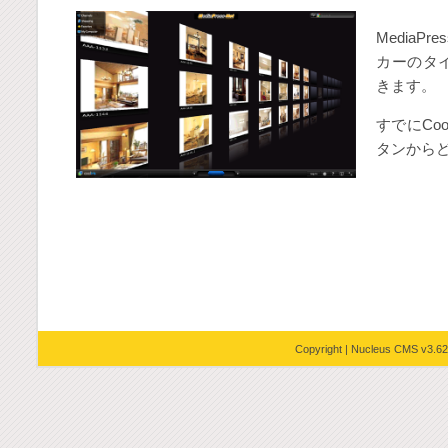
MediaP
カーのタ
きます。
すでにCo
タンから
Copyright |
Nucleus CMS v3.62