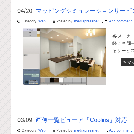
04/20:
マッピングシミュレーションサービ
Category:
Web
Posted by:
mediapressnet
Add comment
各メーカ
軽に空間
るサービ
» 
03/09:
画像一覧ビューア「Cooliris」対応
Category:
Web
Posted by:
mediapressnet
Add comment